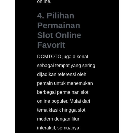
online.
4. Pilihan
Permainan
Slot Online
Favorit
DOMTOTO juga dikenal
sebagai tempat yang sering
dijadikan referensi oleh
pemain untuk menemukan
berbagai permainan slot
online populer. Mulai dari
tema klasik hingga slot
modern dengan fitur
interaktif, semuanya