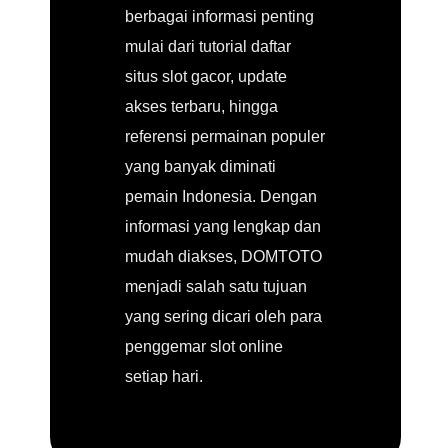
berbagai informasi penting
mulai dari tutorial daftar
situs slot gacor, update
akses terbaru, hingga
referensi permainan populer
yang banyak diminati
pemain Indonesia. Dengan
informasi yang lengkap dan
mudah diakses, DOMTOTO
menjadi salah satu tujuan
yang sering dicari oleh para
penggemar slot online
setiap hari.