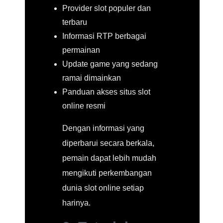
Provider slot populer dan
terbaru
Informasi RTP berbagai
permainan
Update game yang sedang
ramai dimainkan
Panduan akses situs slot
online resmi
Dengan informasi yang
diperbarui secara berkala,
pemain dapat lebih mudah
mengikuti perkembangan
dunia slot online setiap
harinya.