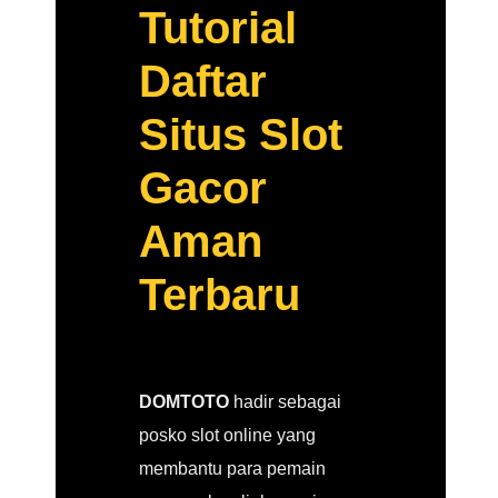
Tutorial
Daftar
Situs Slot
Gacor
Aman
Terbaru
DOMTOTO
hadir sebagai
posko slot online yang
membantu para pemain