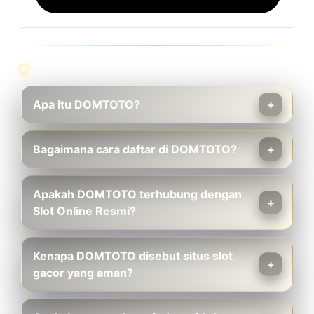
FAQ
Apa itu DOMTOTO?
Bagaimana cara daftar di DOMTOTO?
Apakah DOMTOTO terhubung dengan
Slot Online Resmi?
Kenapa DOMTOTO disebut situs slot
gacor yang aman?