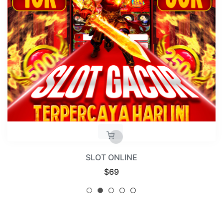
SLOT ONLINE
Regular
$69
price