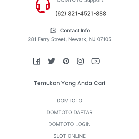
(62) 821-4521-888
Contact Info
281 Ferry Street, Newark, NJ 07105
Fb
Tw
Pin
Ins
You
Temukan Yang Anda Cari
DOMTOTO
DOMTOTO DAFTAR
DOMTOTO LOGIN
SLOT ONLINE