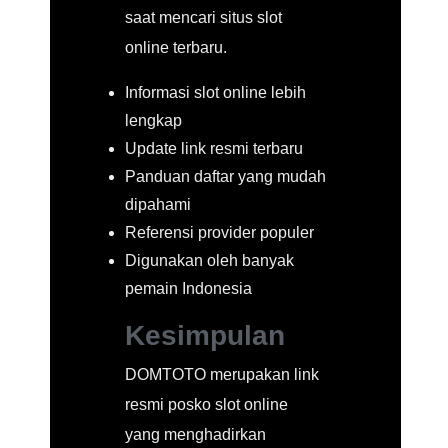
saat mencari situs slot
online terbaru.
Informasi slot online lebih
lengkap
Update link resmi terbaru
Panduan daftar yang mudah
dipahami
Referensi provider populer
Digunakan oleh banyak
pemain Indonesia
Kesimpulan
DOMTOTO merupakan link
resmi posko slot online
yang menghadirkan