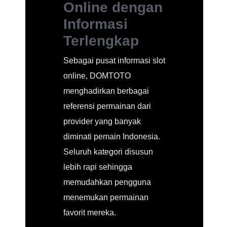
Online dengan
Informasi
Terlengkap
Sebagai pusat informasi slot
online, DOMTOTO
menghadirkan berbagai
referensi permainan dari
provider yang banyak
diminati pemain Indonesia.
Seluruh kategori disusun
lebih rapi sehingga
memudahkan pengguna
menemukan permainan
favorit mereka.